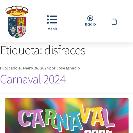
Radio
Menú
Etiqueta:
disfraces
Publicado el
enero 26, 2024
por
Jose Ignacio
Carnaval 2024