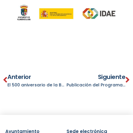
Anterior
Siguiente
El 500 aniversario de la Basílica de Villanueva de la Jara, en el cupón de la ONCE del 7 de agosto
Publicación del Programa de Actividad Física y Salud (Red PAFER) de Villanueva de la Jara.
Ayuntamiento
Sede electrónica