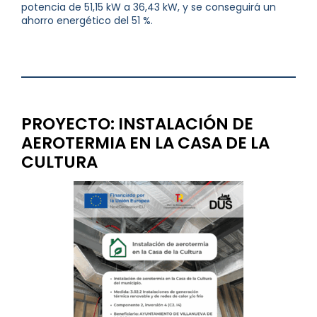
potencia de 51,15 kW a 36,43 kW, y se conseguirá un
ahorro energético del 51 %.
…………………
PROYECTO: INSTALACIÓN DE
AEROTERMIA EN LA CASA DE LA
CULTURA