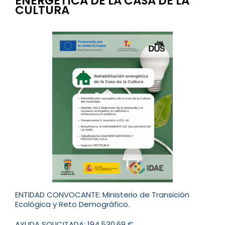
ENERGÉTICA DE LA CASA DE LA
CULTURA
ENTIDAD CONVOCANTE: Ministerio de Transición
Ecológica y Reto Demográfico.
AYUDA SOLICITADA: 194.530,69 €