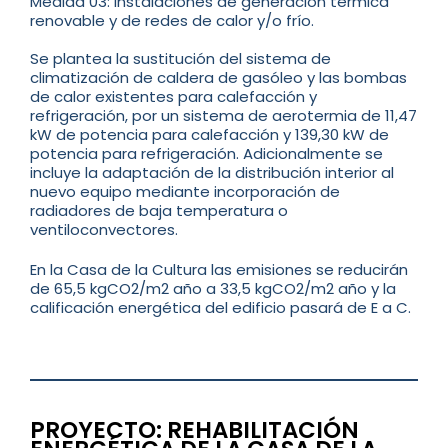
Medida 03: Instalaciones de generación térmica
renovable y de redes de calor y/o frío.
Se plantea la sustitución del sistema de
climatización de caldera de gasóleo y las bombas
de calor existentes para calefacción y
refrigeración, por un sistema de aerotermia de 11,47
kW de potencia para calefacción y 139,30 kW de
potencia para refrigeración. Adicionalmente se
incluye la adaptación de la distribución interior al
nuevo equipo mediante incorporación de
radiadores de baja temperatura o
ventiloconvectores.
En la Casa de la Cultura las emisiones se reducirán
de 65,5 kgCO2/m2 año a 33,5 kgCO2/m2 año y la
calificación energética del edificio pasará de E a C.
…..
……………
PROYECTO: REHABILITACIÓN