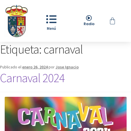
Radio
Menú
Etiqueta:
carnaval
Publicado el
enero 26, 2024
por
Jose Ignacio
Carnaval 2024