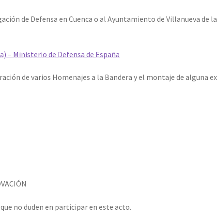
gación de Defensa en Cuenca o al Ayuntamiento de Villanueva de la
ca) – Ministerio de Defensa de España
ración de varios Homenajes a la Bandera y el montaje de alguna e
OVACIÓN
que no duden en participar en este acto.