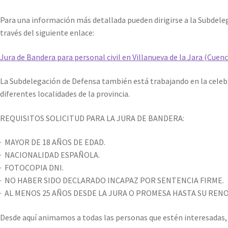
Para una información más detallada pueden dirigirse a la Subdele
través del siguiente enlace:
Jura de Bandera para personal civil en Villanueva de la Jara (Cuen
La Subdelegación de Defensa también está trabajando en la celeb
diferentes localidades de la provincia.
REQUISITOS SOLICITUD PARA LA JURA DE BANDERA:
· MAYOR DE 18 AÑOS DE EDAD.
· NACIONALIDAD ESPAÑOLA.
· FOTOCOPIA DNI.
· NO HABER SIDO DECLARADO INCAPAZ POR SENTENCIA FIRME.
· AL MENOS 25 AÑOS DESDE LA JURA O PROMESA HASTA SU REN
Desde aquí animamos a todas las personas que estén interesadas, 