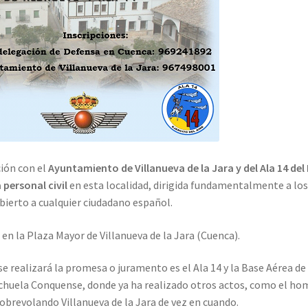
ción con el
Ayuntamiento de Villanueva de la Jara y del Ala 14 del 
 personal civil
en esta localidad, dirigida fundamentalmente a los
bierto a cualquier ciudadano español.
 en la Plaza Mayor de Villanueva de la Jara (Cuenca).
e realizará la promesa o juramento es el Ala 14 y la Base Aérea de
nchuela Conquense, donde ya ha realizado otros actos, como el hom
obrevolando Villanueva de la Jara de vez en cuando.