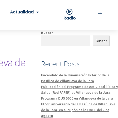
Actualidad
Radio
Buscar
Buscar
ueva de
Recent Posts
Encendido de la Iluminación Exterior de la
Basílica de Villanueva de la Jara
Publicación del Programa de Actividad Física y
Salud (Red PAFER) de Villanueva de la Jara.
Programa DUS 5000 en Villanueva de la Jara
El 500 aniversario de la Basílica de Villanueva
de la Jara, en el cupón de la ONCE del 7 de
agosto