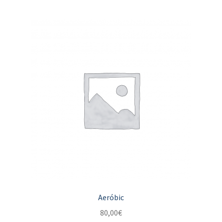
Aeróbic
80,00
€