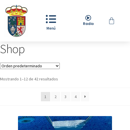
Radio
Menú
Shop
Mostrando 1–12 de 42 resultados
1
2
3
4