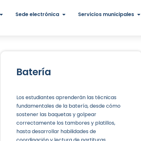
Sede electrónica
Servicios municipales
Batería
Los estudiantes aprenderán las técnicas
fundamentales de la batería, desde cómo
sostener las baquetas y golpear
correctamente los tambores y platillos,
hasta desarrollar habilidades de
coordinación y lectura de partituras.