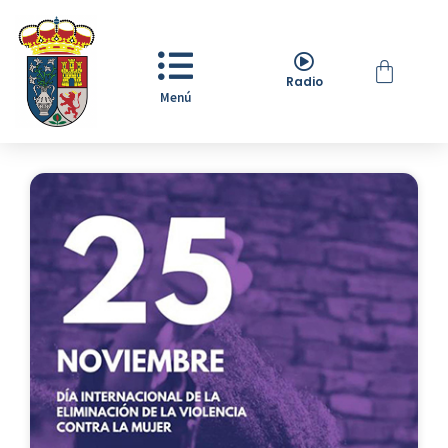
Radio
Menú