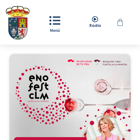
Radio
Menú